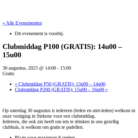
« Alle Evenementen
Dit evenement is voorbij.
Clubmiddag P100 (GRATIS): 14u00 –
15u00
30 augustus, 2025 @ 14:00
-
15:00
Gratis
«
Clubmiddag P50 (GRATIS): 13u00 – 14u00
Clubmiddag P200 (GRATIS): 15u00 – 16u00
»
Op zaterdag 30 augustus is iedereen (leden en niet-leden) welkom in
onze vestiging in Stekene voor een clubmiddag.
Iedereen, die ook zin heeft om iets te drinken in ons gezellig
clubhuis, is welkom om gratis te padellen.
Plaats voor maximum 8 spelers.