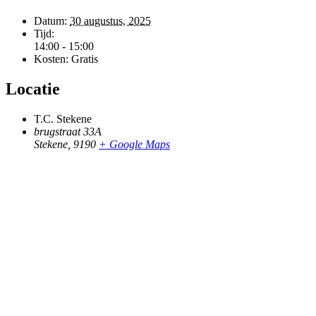
Datum:
30 augustus, 2025
Tijd:
14:00 - 15:00
Kosten:
Gratis
Locatie
T.C. Stekene
brugstraat 33A
Stekene
,
9190
+ Google Maps